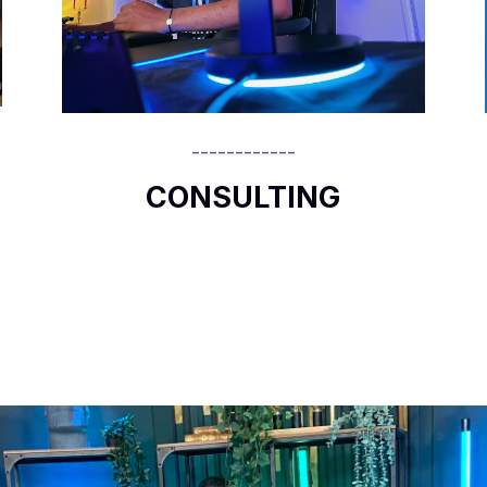
------------
CONSULTING