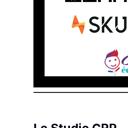
Le Studio CRP