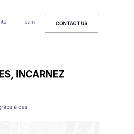
nts
Team
CONTACT US
NES, INCARNEZ
grâce à des